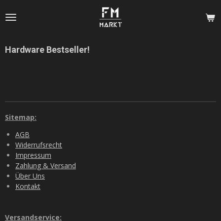
Zum
Hauptinhalt
springen
Hardware Bestseller!
Sitemap:
AGB
Widerrufsrecht
Impressum
Zahlung & Versand
Über Uns
Kontakt
Versandservice: