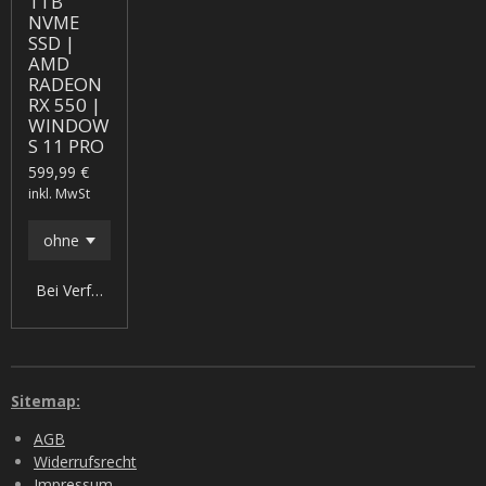
1TB
NVME
SSD |
AMD
RADEON
RX 550 |
WINDOW
S 11 PRO
599,99 €
inkl. MwSt
Bei Verfügbarkeit benachrichtigen
Sitemap:
AGB
Widerrufsrecht
Impressum