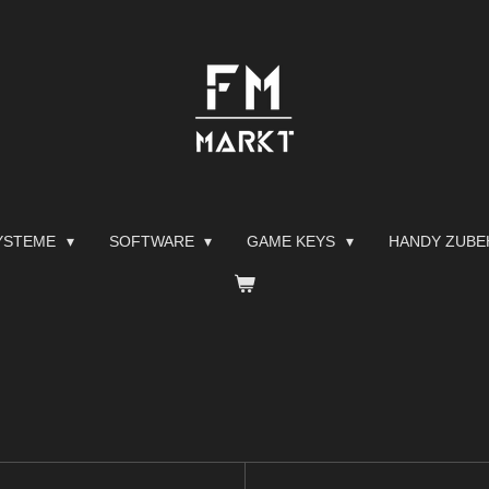
YSTEME
SOFTWARE
GAME KEYS
HANDY ZUB