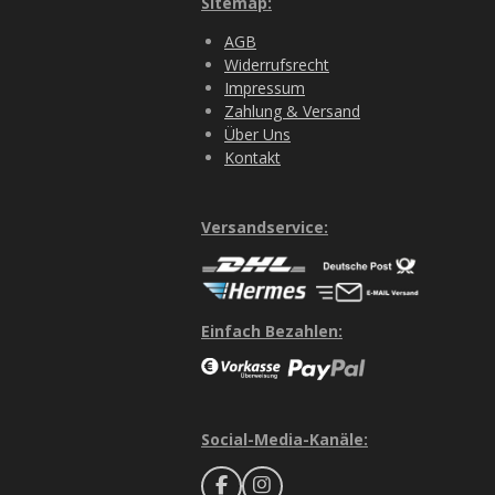
Sitemap:
AGB
Widerrufsrecht
Impressum
Zahlung & Versand
Über Uns
Kontakt
Versandservice:
Einfach Bezahlen:
Social-Media-Kanäle:
F
I