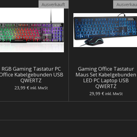
Ausverkauft
Ausverkau
RGB Gaming Tastatur PC
Gaming Office Tastatur
Office Kabelgebunden USB
Maus Set Kabelgebunden
QWERTZ
LED PC Laptop USB
QWERTZ
23,99 €
inkl. MwSt
29,99 €
inkl. MwSt