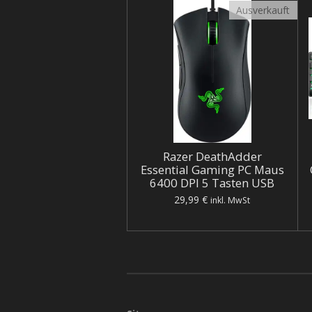
Ausverkauft
Razer DeathAdder
Essential Gaming PC Maus
6400 DPI 5 Tasten USB
29,99 €
inkl. MwSt