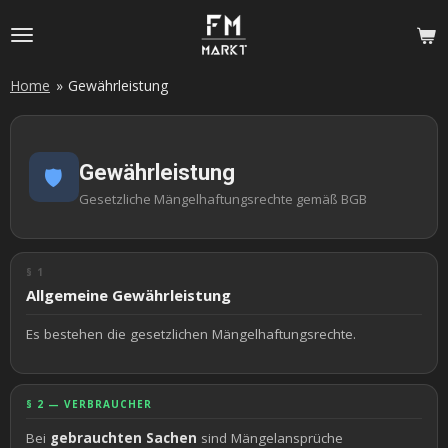
Zum
Hauptinhalt
springen
Home
»
Gewährleistung
Gewährleistung
🛡️
Gesetzliche Mängelhaftungsrechte gemäß BGB
§ 1
Allgemeine Gewährleistung
Es bestehen die gesetzlichen Mängelhaftungsrechte.
§ 2 — VERBRAUCHER
Bei
gebrauchten Sachen
sind Mängelansprüche