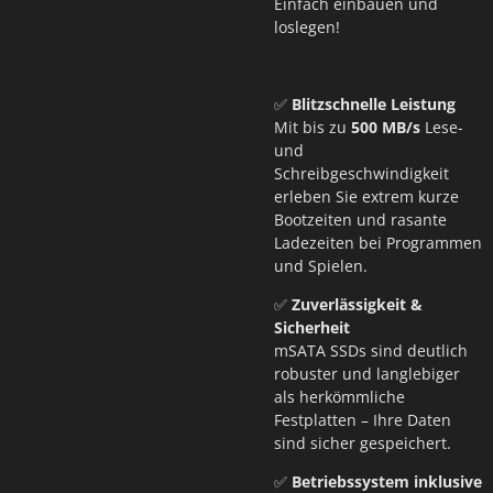
Einfach einbauen und
loslegen!
✅
Blitzschnelle Leistung
Mit bis zu
500
MB/s
Lese-
und
Schreibgeschwindigkeit
erleben Sie extrem kurze
Bootzeiten und rasante
Ladezeiten bei Programmen
und Spielen.
✅
Zuverlässigkeit &
Sicherheit
mSATA SSDs sind deutlich
robuster und langlebiger
als herkömmliche
Festplatten – Ihre Daten
sind sicher gespeichert.
✅
Betriebssystem inklusive