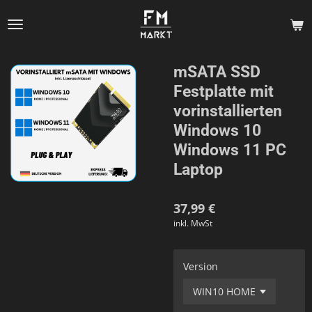
Zum
Hauptinhalt
springen
mSATA SSD
Festplatte mit
vorinstallierten
Windows 10
Windows 11 PC
Laptop
37,99 €
inkl. MwSt
Version