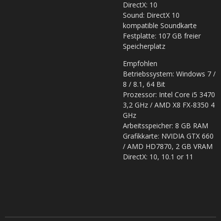
DirectX: 10
Sound: DirectX 10
kompatible Soundkarte
Festplatte: 107 GB freier
Speicherplatz
Empfohlen
Betriebssystem: Windows 7 /
8 / 8.1, 64 Bit
Prozessor: Intel Core i5 3470
3,2 GHz / AMD X8 FX-8350 4
GHz
Arbeitsspeicher: 8 GB RAM
Grafikkarte: NVIDIA GTX 660
/ AMD HD7870, 2 GB VRAM
DirectX: 10, 10.1 or 11