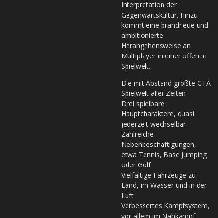
Interpretation der
Gegenwartskultur. Hinzu
kommt eine brandneue und
ambitionierte
Herangehensweise an
Multiplayer in einer offenen
Spielwelt.
Die mit Abstand größte GTA-
Spielwelt aller Zeiten
Drei spielbare
Hauptcharaktere, quasi
jederzeit wechselbar
Zahlreiche
Nebenbeschäftigungen,
etwa Tennis, Base Jumping
oder Golf
Vielfältige Fahrzeuge zu
Land, im Wasser und in der
Luft
Verbessertes Kampfsystem,
vor allem im Nahkampf