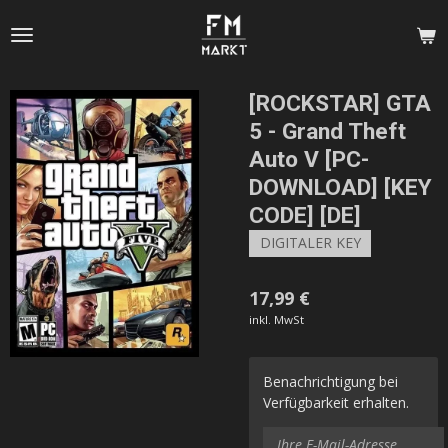
Zum
Hauptinhalt
springen
[ROCKSTAR] GTA
5 - Grand Theft
Auto V [PC-
DOWNLOAD] [KEY
CODE] [DE]
DIGITALER KEY
17,99 €
inkl. MwSt
Benachrichtigung bei
Verfügbarkeit erhalten.