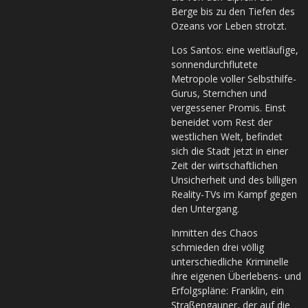
Berge bis zu den Tiefen des
Ozeans vor Leben strotzt.
Los Santos: eine weitläufige,
sonnendurchflutete
Metropole voller Selbsthilfe-
Gurus, Sternchen und
vergessener Promis. Einst
beneidet vom Rest der
westlichen Welt, befindet
sich die Stadt jetzt in einer
Zeit der wirtschaftlichen
Unsicherheit und des billigen
Reality-TVs im Kampf gegen
den Untergang.
Inmitten des Chaos
schmieden drei völlig
unterschiedliche Kriminelle
ihre eigenen Überlebens- und
Erfolgspläne: Franklin, ein
Straßengauner, der auf die