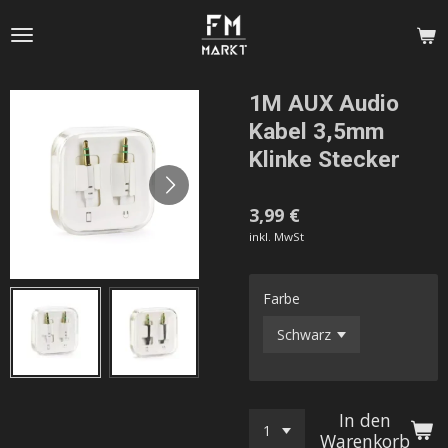
Zum
Hauptinhalt
springen
1M AUX Audio
Kabel 3,5mm
Klinke Stecker
3,99 €
inkl. MwSt
Farbe
In den
Warenkorb