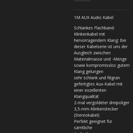
1M AUX Audio Kabel
Schlankes Flachband-
Klinkenkabel mit
hervorragendem Klang: Bei
dieser Kabelserie ist uns der
Ausgleich zwischen
Materialmasse und -Menge
sowie kompromisslos gutem
Klang gelungen
sehr schlank und filigran
gefertigtes Aux-Kabel mit
einer exzellenten
Klangqualität
2-mal vergoldeter dreipoliger
3,5-mm-Klinkenstecker
(Stereokabel)
Perfekt geeignet für
sämtliche