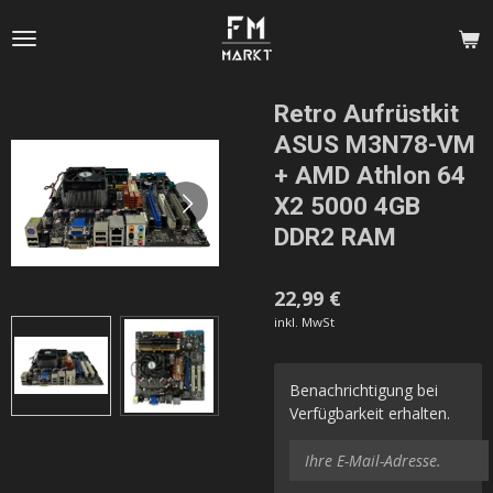
Zum
Hauptinhalt
springen
Retro Aufrüstkit
ASUS M3N78-VM
+ AMD Athlon 64
X2 5000 4GB
DDR2 RAM
22,99 €
inkl. MwSt
Benachrichtigung bei
Verfügbarkeit erhalten.