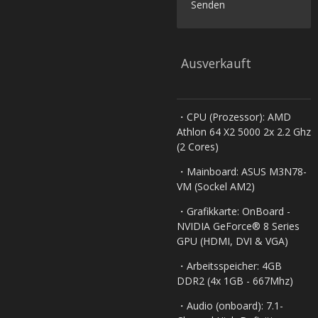
Senden
Ausverkauft
・CPU (Prozessor): AMD
Athlon 64 X2 5000 2x 2.2 Ghz
(2 Cores)
・Mainboard: ASUS M3N78-
VM (Sockel AM2)
・Grafikkarte: OnBoard -
NVIDIA GeForce® 8 Series
GPU (HDMI, DVI & VGA)
・Arbeitsspeicher: 4GB
DDR2 (4x 1GB - 667Mhz)
・Audio (onboard): 7.1-