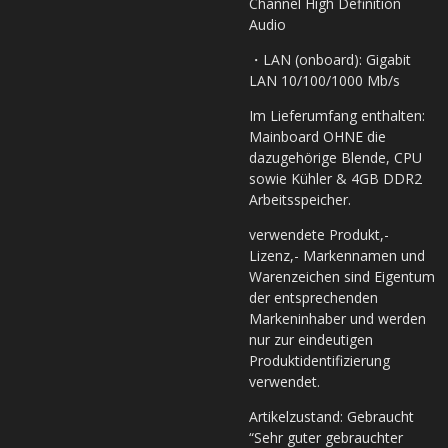
Channel High Definition
Audio
・LAN (onboard): Gigabit
LAN 10/100/1000 Mb/s
Im Lieferumfang enthalten:
Mainboard OHNE die
dazugehörige Blende, CPU
sowie Kühler & 4GB DDR2
Arbeitsspeicher.
verwendete Produkt,-
Lizenz,- Markennamen und
Warenzeichen sind Eigentum
der entsprechenden
Markeninhaber und werden
nur zur eindeutigen
Produktidentifizierung
verwendet.
Artikelzustand: Gebraucht
“Sehr guter gebrauchter