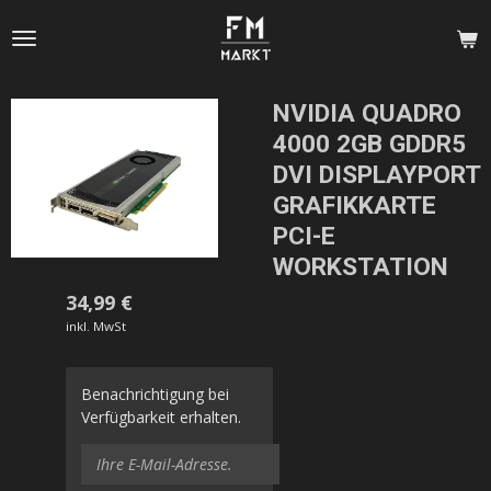
Zum
Hauptinhalt
springen
NVIDIA QUADRO
4000 2GB GDDR5
DVI DISPLAYPORT
GRAFIKKARTE
PCI-E
WORKSTATION
34,99 €
inkl. MwSt
Benachrichtigung bei
Verfügbarkeit erhalten.