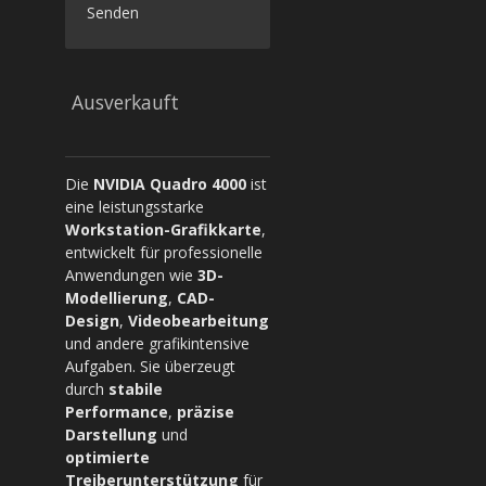
Senden
Ausverkauft
Die
NVIDIA Quadro 4000
ist
eine leistungsstarke
Workstation-Grafikkarte
,
entwickelt für professionelle
Anwendungen wie
3D-
Modellierung
,
CAD-
Design
,
Videobearbeitung
und andere grafikintensive
Aufgaben. Sie überzeugt
durch
stabile
Performance
,
präzise
Darstellung
und
optimierte
Treiberunterstützung
für