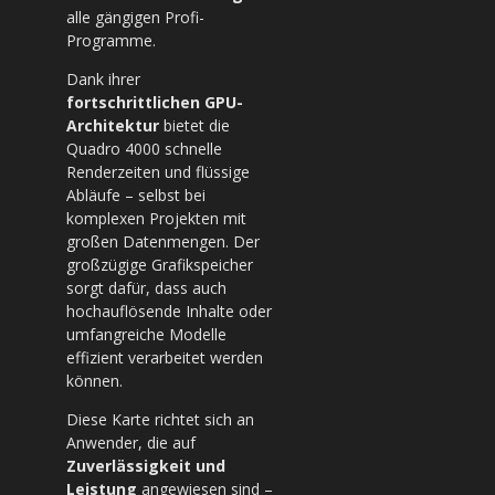
alle gängigen Profi-
Programme.
Dank ihrer
fortschrittlichen GPU-
Architektur
bietet die
Quadro 4000 schnelle
Renderzeiten und flüssige
Abläufe – selbst bei
komplexen Projekten mit
großen Datenmengen. Der
großzügige Grafikspeicher
sorgt dafür, dass auch
hochauflösende Inhalte oder
umfangreiche Modelle
effizient verarbeitet werden
können.
Diese Karte richtet sich an
Anwender, die auf
Zuverlässigkeit und
Leistung
angewiesen sind –