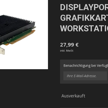
DISPLAYPO
GRAFIKKART
WORKSTATI
27,99 €
inkl. MwSt
Benachrichtigung bei Verfügb
Ausverkauft