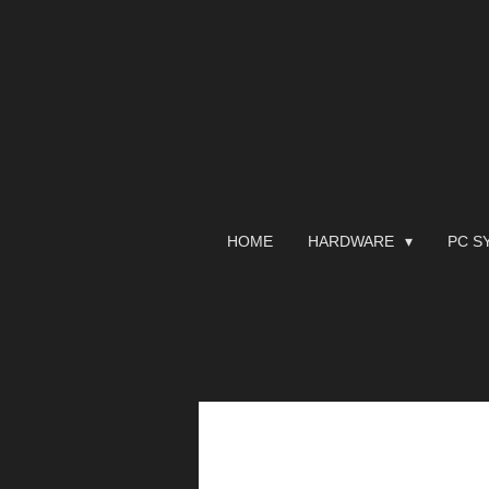
Zum
Hauptinhalt
springen
HOME
HARDWARE
PC S