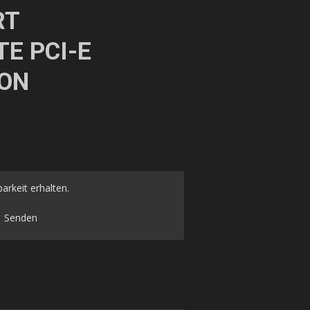
RT
E PCI-E
ON
arkeit erhalten.
Senden