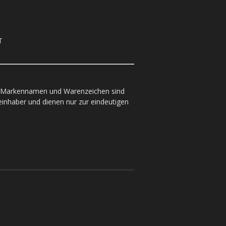
T
, Marken­namen und Warenzeichen sind
einhaber und dienen nur zur eindeutigen