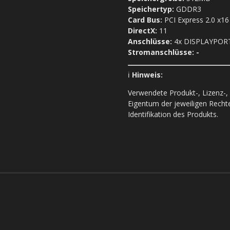
Speichertyp:
GDDR3
Card Bus:
PCI Express 2.0 x16
DirectX:
11
Anschlüsse:
4x DISPLAYPOR
Stromanschlüsse: -
ℹ️
Hinweis:
Verwendete Produkt-, Lizenz-
Eigentum der jeweiligen Recht
Identifikation des Produkts.