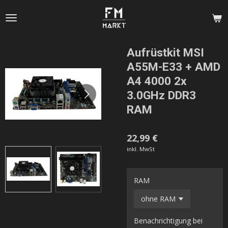
Zum
Hauptinhalt
springen
Aufrüstkit MSI
A55M-E33 + AMD
A4 4000 2x
3.0GHz DDR3
RAM
22,99 €
inkl. MwSt
RAM
Benachrichtigung bei