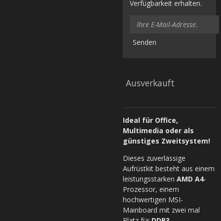
Verfügbarkeit erhalten.
Senden
Ausverkauft
Ideal für Office,
Multimedia oder als
günstiges Zweitsystem!
Dieses zuverlässige
Aufrüstkit besteht aus einem
leistungsstarken
AMD A4
-
Prozessor, einem
hochwertigen MSI-
Mainboard mit zwei mal
Platz für
DDR3
-