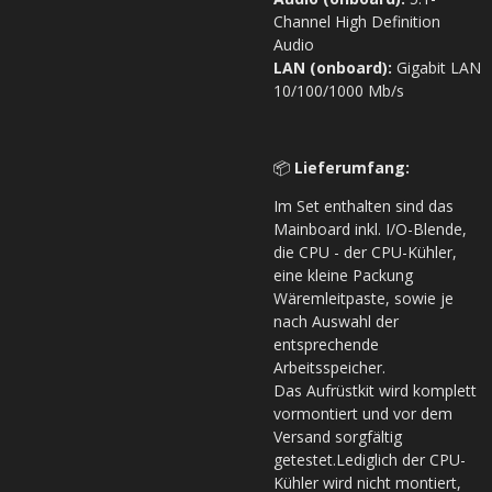
Channel High Definition
Audio
LAN (onboard):
Gigabit LAN
10/100/1000 Mb/s
📦
Lieferumfang:
Im Set enthalten sind das
Mainboard inkl. I/O-Blende,
die CPU - der CPU-Kühler,
eine kleine Packung
Wäremleitpaste, sowie je
nach Auswahl der
entsprechende
Arbeitsspeicher.
Das Aufrüstkit wird komplett
vormontiert und vor dem
Versand sorgfältig
getestet.Lediglich der CPU-
Kühler wird nicht montiert,