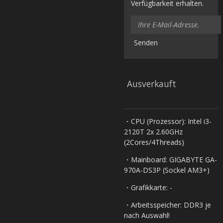
Verfügbarkeit erhalten.
Senden
Ausverkauft
・CPU (Prozessor): Intel i3-
2120T 2x 2.60GHz
(2Cores/4Threads)
・Mainboard: GIGABYTE GA-
970A-DS3P (Sockel AM3+)
・Grafikkarte: -
・Arbeitsspeicher: DDR3 je
nach Auswahl!