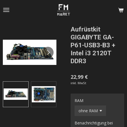
Zum
Hauptinhalt
springen
Aufrüstkit
GIGABYTE GA-
P61-USB3-B3 +
Intel i3 2120T
DDR3
22,99 €
inkl. MwSt
RAM
Benachrichtigung bei