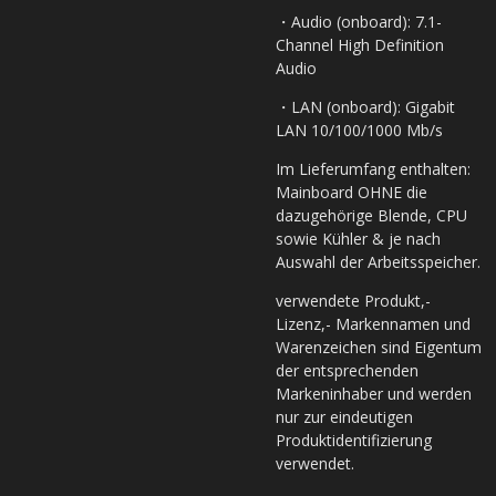
・Audio (onboard): 7.1-
Channel High Definition
Audio
・LAN (onboard): Gigabit
LAN 10/100/1000 Mb/s
Im Lieferumfang enthalten:
Mainboard OHNE die
dazugehörige Blende, CPU
sowie Kühler & je nach
Auswahl der Arbeitsspeicher.
verwendete Produkt,-
Lizenz,- Markennamen und
Warenzeichen sind Eigentum
der entsprechenden
Markeninhaber und werden
nur zur eindeutigen
Produktidentifizierung
verwendet.