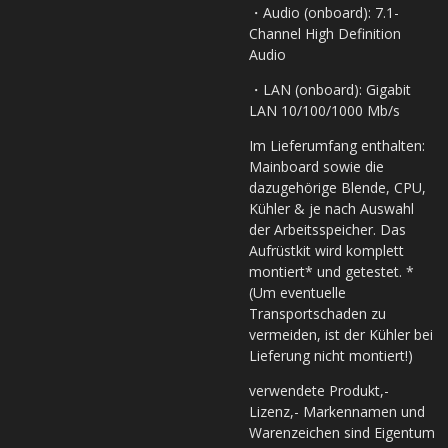
・Audio (onboard): 7.1-
Channel High Definition
Audio
・LAN (onboard): Gigabit
LAN 10/100/1000 Mb/s
Im Lieferumfang enthalten:
Mainboard sowie die
dazugehörige Blende, CPU,
Kühler & je nach Auswahl
der Arbeitsspeicher. Das
Aufrüstkit wird komplett
montiert* und getestet. *
(Um eventuelle
Transportschaden zu
vermeiden, ist der Kühler bei
Lieferung nicht montiert!)
verwendete Produkt,-
Lizenz,- Markennamen und
Warenzeichen sind Eigentum