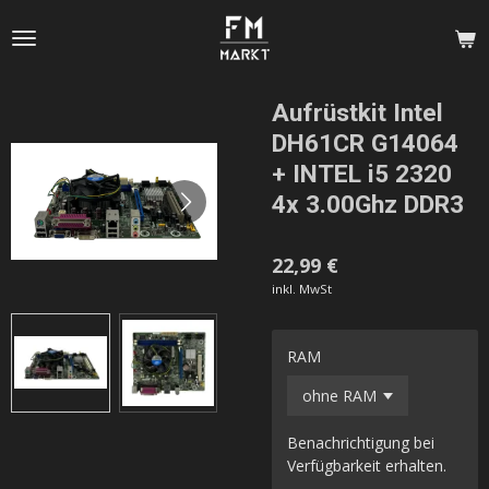
Zum
Hauptinhalt
springen
Aufrüstkit Intel
DH61CR G14064
+ INTEL i5 2320
4x 3.00Ghz DDR3
22,99 €
inkl. MwSt
RAM
Benachrichtigung bei
Verfügbarkeit erhalten.