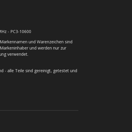
MHz - PC3-10600
- Markennamen und Warenzeichen sind
Markeninhaber und werden nur zur
rung verwendet.
 - alle Teile sind gereinigt, getestet und