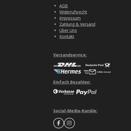
AGB
Widerrufsrecht
Impressum
Zahlung & Versand
Über Uns
Kontakt
Versandservice:
Einfach Bezahlen:
Social-Media-Kanäle:
F
I
a
n