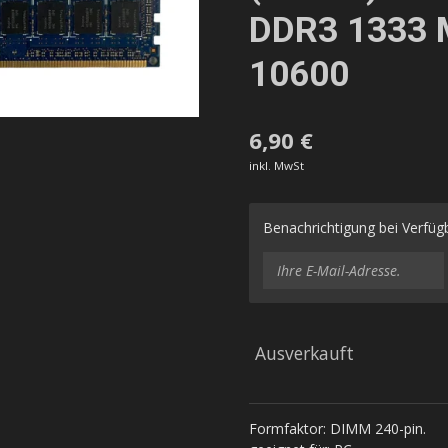
DDR3 1333 
10600
6,90 €
inkl. MwSt
Benachrichtigung bei Verfügb
Ausverkauft
Formfaktor: DIMM 240-pin.