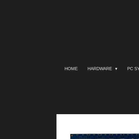
Zum
Hauptinhalt
springen
HOME
HARDWARE
PC S