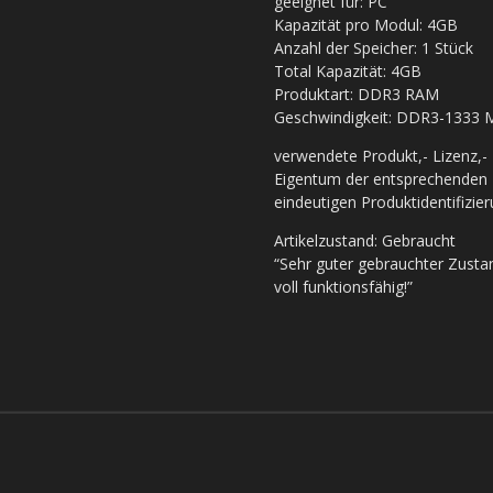
geeignet für: PC
Kapazität pro Modul: 4GB
Anzahl der Speicher: 1 Stück
Total Kapazität: 4GB
Produktart: DDR3 RAM
Geschwindigkeit: DDR3-1333 
verwendete Produkt,- Lizenz,
Eigentum der entsprechenden 
eindeutigen Produktidentifizie
Artikelzustand: Gebraucht
“Sehr guter gebrauchter Zustand
voll funktionsfähig!”