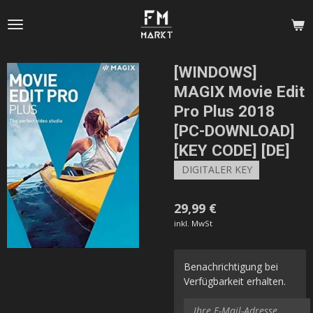
Zum
Hauptinhalt
springen
[WINDOWS]
MAGIX Movie Edit
Pro Plus 2018
[PC-DOWNLOAD]
[KEY CODE] [DE]
DIGITALER KEY
29,99 €
inkl. MwSt
Benachrichtigung bei
Verfügbarkeit erhalten.