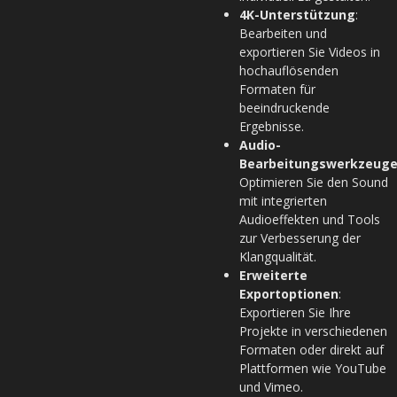
4K-Unterstützung
:
Bearbeiten und
exportieren Sie Videos in
hochauflösenden
Formaten für
beeindruckende
Ergebnisse.
Audio-
Bearbeitungswerkzeug
Optimieren Sie den Sound
mit integrierten
Audioeffekten und Tools
zur Verbesserung der
Klangqualität.
Erweiterte
Exportoptionen
:
Exportieren Sie Ihre
Projekte in verschiedenen
Formaten oder direkt auf
Plattformen wie YouTube
und Vimeo.