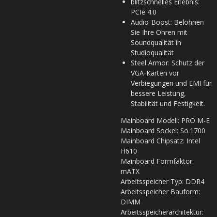
blitzschnelles Erlebnis:
PCIe 4.0
Audio-Boost: Belohnen
Sie Ihre Ohren mit
Soundqualität in
Studioqualität
Steel Armor: Schutz der
VGA-Karten vor
Verbiegungen und EMI für
bessere Leistung,
Stabilität und Festigkeit.
Mainboard Modell: PRO M-E
Mainboard Sockel: So.1700
Mainboard Chipsatz: Intel
H610
Mainboard Formfaktor:
mATX
Arbeitsspeicher Typ: DDR4
Arbeitsspeicher Bauform:
DIMM
Arbeitsspeicherarchitektur: