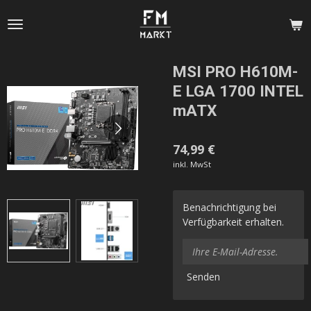
Zum
Hauptinhalt
springen
MSI PRO H610M-
E LGA 1700 INTEL
mATX
74,99 €
inkl. MwSt
Benachrichtigung bei
Verfügbarkeit erhalten.
Senden