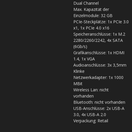
Dual Channel
Max. Kapazität der
Einzelmodule: 32 GB
PCIe-Steckplätze: 1x PCIe 3.0
x1, 1x PCIe 4.0 x16
Speicheranschlüsse: 1x M.2
2280/2260/2242, 4x SATA
(6Gb/s)
Grafikanschlüsse: 1x HDMI
1.4, 1x VGA
Audioanschlüsse: 3x 3,5mm
Klinke
Netzwerkadapter: 1x 1000
MBit
Wireless Lan: nicht
vorhanden
Bluetooth: nicht vorhanden
USB-Anschlüsse: 2x USB-A
3.0, 4x USB-A 2.0
Verpackung: Retail