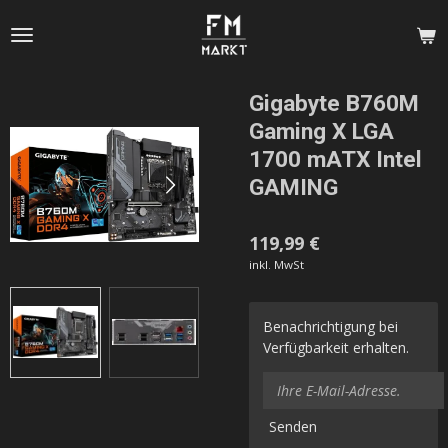
Zum
Hauptinhalt
springen
Gigabyte B760M
Gaming X LGA
1700 mATX Intel
GAMING
119,99 €
inkl. MwSt
Benachrichtigung bei
Verfügbarkeit erhalten.
Senden