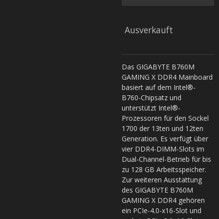
Ausverkauft
Das GIGABYTE B760M
GAMING X DDR4 Mainboard
basiert auf dem Intel®-
B760-Chipsatz und
unterstützt Intel®-
Prozessoren für den Sockel
1700 der 13ten und 12ten
Generation. Es verfügt über
vier DDR4-DIMM-Slots im
Dual-Channel-Betrieb für bis
zu 128 GB Arbeitsspeicher.
Zur weiteren Ausstattung
des GIGABYTE B760M
GAMING X DDR4 gehören
ein PCIe-4.0-x16-Slot und