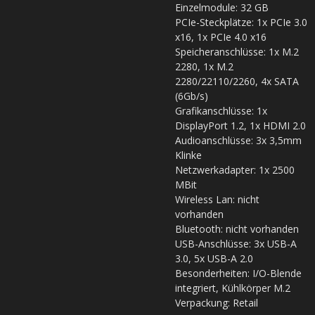
Einzelmodule: 32 GB
PCIe-Steckplätze: 1x PCIe 3.0
x16, 1x PCIe 4.0 x16
Speicheranschlüsse: 1x M.2
2280, 1x M.2
2280/22110/2260, 4x SATA
(6Gb/s)
Grafikanschlüsse: 1x
DisplayPort 1.2, 1x HDMI 2.0
Audioanschlüsse: 3x 3,5mm
Klinke
Netzwerkadapter: 1x 2500
MBit
Wireless Lan: nicht
vorhanden
Bluetooth: nicht vorhanden
USB-Anschlüsse: 3x USB-A
3.0, 5x USB-A 2.0
Besonderheiten: I/O-Blende
integriert, Kühlkörper M.2
Verpackung: Retail