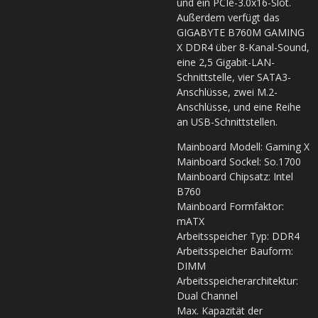
und ein PCIe-3.0x16-Slot.
Außerdem verfügt das
GIGABYTE B760M GAMING
X DDR4 über 8-Kanal-Sound,
eine 2,5 Gigabit-LAN-
Schnittstelle, vier SATA3-
Anschlüsse, zwei M.2-
Anschlüsse, und eine Reihe
an USB-Schnittstellen.
Mainboard Modell: Gaming X
Mainboard Sockel: So.1700
Mainboard Chipsatz: Intel
B760
Mainboard Formfaktor:
mATX
Arbeitsspeicher Typ: DDR4
Arbeitsspeicher Bauform:
DIMM
Arbeitsspeicherarchitektur:
Dual Channel
Max. Kapazität der