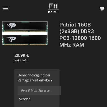
Zum
Hauptinhalt
springen
Patriot 16GB
(2x8GB) DDR3
PC3-12800 1600
MHz RAM
29,99 €
inkl. MwSt
Benachrichtigung bei
Verfügbarkeit erhalten.
Senden