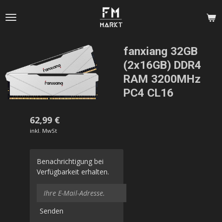
Zum
Hauptinhalt
springen
fanxiang 32GB
(2x16GB) DDR4
RAM 3200MHz
PC4 CL16
62,99 €
inkl. MwSt
Benachrichtigung bei
Verfügbarkeit erhalten.
Senden