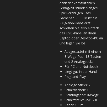
dank der komfortablen
Griffigkeit stundenlanges
Spielvergnügen. Das
Gamepad PL3330 ist ein
Plug-and-Play-Gerät 
schließen Sie also einfach
das USB-Kabel an Ihren
Laptop oder Desktop-PC an
und legen Sie los.
Ausgestattet mit einem
8-Wege-Pad, 13 Tasten
und 2 Analogsticks
Für PC und Notebook
Liegt gut in der Hand
Plug-and-Play
Analoge Sticks: 2
Schaltflächen: 13
Richtungspad: 8-Wege
Schnittstelle: USB 2.0
Kabel: 1,5 m