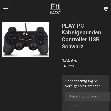
Zum
Hauptinhalt
springen
PLAY PC
Kabelgebunden
Controller USB
Schwarz
13,99 €
inkl. MwSt
Benachrichtigung bei
Verfügbarkeit erhalten.
Senden