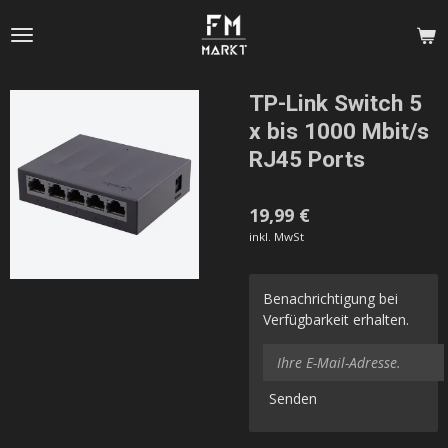
Zum
Hauptinhalt
springen
TP-Link Switch 5
x bis 1000 Mbit/s
RJ45 Ports
19,99 €
inkl. MwSt
Benachrichtigung bei
Verfügbarkeit erhalten.
Senden