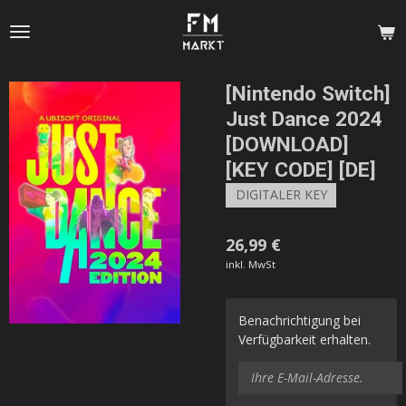
Zum
Hauptinhalt
springen
[Nintendo Switch]
Just Dance 2024
[DOWNLOAD]
[KEY CODE] [DE]
DIGITALER KEY
26,99 €
inkl. MwSt
Benachrichtigung bei
Verfügbarkeit erhalten.