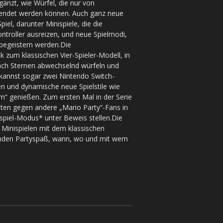
änzt, wie Würfel, die nur von
endet werden können. Auch ganz neue
iel, darunter Minispiele, die die
ntroller ausreizen, und neue Spielmodi,
 begeistern werden.Die
k zum klassischen Vier-Spieler-Modell, in
nach Sternen abwechselnd würfeln und
 kannst sogar zwei Nintendo Switch-
n und dynamische neue Spielstile wie
“ genießen. Zum ersten Mal in der Serie
iten gegen andere „Mario Party“-Fans in
piel-Modus* unter Beweis stellen.Die
Minispielen mit dem klassischen
egenden Partyspaß, wann, wo und mit wem