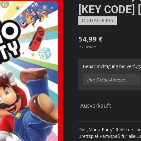
[KEY CODE] 
DIGITALER KEY
54,99 €
inkl. MwSt
Benachrichtigung bei Verfügb
Ausverkauft
Die „Mario Party“-Reihe ersche
Brettspiel-Partyspaß für alle!