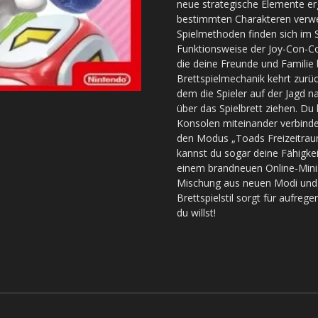
neue strategische Elemente erg
bestimmten Charakteren verw
Spielmethoden finden sich im Sp
Funktionsweise der Joy-Con-Co
die deine Freunde und Familie
Brettspielmechanik kehrt zurüc
dem die Spieler auf der Jagd 
über das Spielbrett ziehen. Du
Konsolen miteinander verbinde
den Modus „Toads Freizeitraum
kannst du sogar deine Fähigke
einem brandneuen Online-Minis
Mischung aus neuen Modi und 
Brettspielstil sorgt für aufr
du willst!