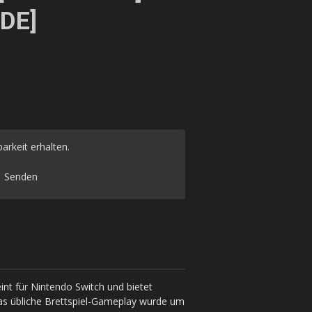
[DE]
arkeit erhalten.
Senden
int für Nintendo Switch und bietet
Das übliche Brettspiel-Gameplay wurde um