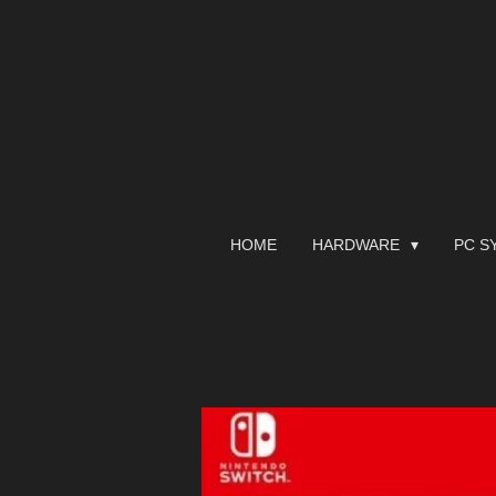
Zum
Hauptinhalt
springen
HOME
HARDWARE
PC S