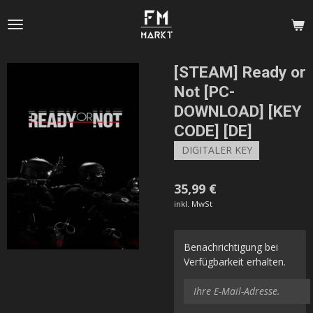
Zum
Hauptinhalt
springen
[STEAM] Ready or
Not [PC-
DOWNLOAD] [KEY
CODE] [DE]
DIGITALER KEY
35,99 €
inkl. MwSt
Benachrichtigung bei
Verfügbarkeit erhalten.