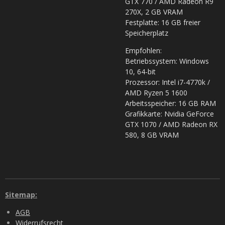
GTX 770 / AMD Radeon R9
270X, 2 GB VRAM
Festplatte: 16 GB freier
Speicherplatz
Empfohlen:
Betriebssystem: Windows
10, 64-bit
Prozessor: Intel i7-4770k /
AMD Ryzen 5 1600
Arbeitsspeicher: 16 GB RAM
Grafikkarte: Nvidia GeForce
GTX 1070 / AMD Radeon RX
580, 8 GB VRAM
Sitemap:
AGB
Widerrufsrecht