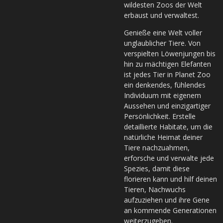
wildesten Zoos der Welt
erbaust und verwaltest.
Genieße eine Welt voller
unglaublicher Tiere. Von
verspielten Löwenjungen bis
hin zu mächtigen Elefanten
ist jedes Tier in Planet Zoo
ein denkendes, fühlendes
Individuum mit eigenem
Aussehen und einzigartiger
Persönlichkeit. Erstelle
detaillierte Habitate, um die
natürliche Heimat deiner
Tiere nachzuahmen,
erforsche und verwalte jede
Spezies, damit diese
florieren kann und hilf deinen
Tieren, Nachwuchs
aufzuziehen und ihre Gene
an kommende Generationen
weiterzugeben.