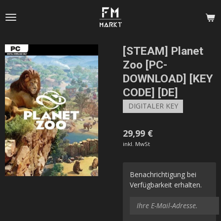
Zum
Hauptinhalt
springen
[STEAM] Planet
Zoo [PC-
DOWNLOAD] [KEY
CODE] [DE]
DIGITALER KEY
29,99 €
inkl. MwSt
Benachrichtigung bei
Verfügbarkeit erhalten.