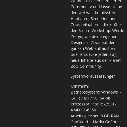
Werde Teil einer vernetzten
Community und lasse sie an
den weltweit kreativsten
Habitaten, Szenerien und
Zoos teilhaben – direkt über
den Steam Workshop. Werde
Zeuge, wie deine eigenen
Designs in Zoos auf der
ganzen Welt auftauchen
oder entdecke jeden Tag
neue Inhalte aus der Planet
Zoo-Community.
Systemvoraussetzungen:
Minimum:
Betriebssystem: Windows 7
(SP1) / 8.1 / 10, 64-bit
Prozessor: Intel i5-2500 /
AMD FX-6350
Arbeitsspeicher: 8 GB RAM
Grafikkarte: Nvidia GeForce