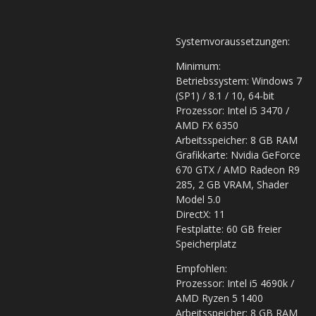
Systemvoraussetzungen:
Minimum:
Betriebssystem: Windows 7
(SP1) / 8.1 / 10, 64-bit
Prozessor: Intel i5 3470 /
AMD FX 6350
Arbeitsspeicher: 8 GB RAM
Grafikkarte: Nvidia GeForce
670 GTX / AMD Radeon R9
285, 2 GB VRAM, Shader
Model 5.0
DirectX: 11
Festplatte: 60 GB freier
Speicherplatz
Empfohlen:
Prozessor: Intel i5 4690k /
AMD Ryzen 5 1400
Arbeitsspeicher: 8 GB RAM