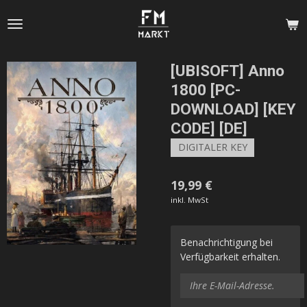
Zum
Hauptinhalt
springen
[UBISOFT] Anno
1800 [PC-
DOWNLOAD] [KEY
CODE] [DE]
DIGITALER KEY
19,99 €
inkl. MwSt
Benachrichtigung bei
Verfügbarkeit erhalten.