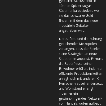
gestaltet. Schlussendlich
können Spieler sogar
Südamerika besiedeln, wo
sie das schwarze Gold
finden, mit dem das neue
industrielle Zeitalter
angetrieben wird.
Der Aufbau und die Führung
gedeihender Metropolen
verlangen, dass der Spieler
seine Strategien an neue
Situationen anpasst. Er muss
die Bedürfnisse seiner
Einwohner erfüllen, indem er
effiziente Produktionsketten
anlegt, sich mit anderen KI-
Herrschern auseinandersetzt
und Wohlstand erlangt,
indem er ein
gewinnbringendes Netzwerk
von Handelsrouten aufbaut.