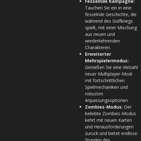
Fesselnde Kampagne:
Tauchen Sie ein in eine
fesselnde Geschichte, die
während des Golfkriegs
spielt, mit einer Mischung
aus neuen und
wiederkehrenden
Charakteren.
Erweiterter
Mehrspielermodus:
Genießen Sie eine Vielzahl
neuer Multiplayer-Modi
mit fortschrittlichen
Spielmechaniken und
robusten
Anpassungsoptionen.
Zombies-Modus:
Der
beliebte Zombies-Modus
kehrt mit neuen Karten
und Herausforderungen
zurück und bietet endlose
Stunden des