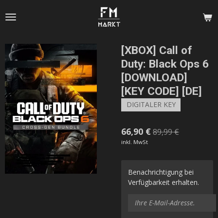
Zum
Hauptinhalt
springen
[XBOX] Call of
Duty: Black Ops 6
[DOWNLOAD]
[KEY CODE] [DE]
DIGITALER KEY
66,90 €
89,99 €
inkl. MwSt
Benachrichtigung bei
Verfügbarkeit erhalten.