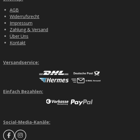
AGB
Widerrufsrecht
Impressum
Zahlung & Versand
Über Uns
Kontakt
Versandservice:
Einfach Bezahlen:
Social-Media-Kanäle:
F
I