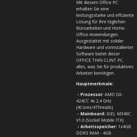
Mit diesem Office PC
erhalten Sie eine
leistungsstarke und effiziente
Lösung für Ihre täglichen
Büroarbeiten und Home-
Office-Anwendungen.
Ausgestattet mit solider
Hardware und vorinstallierter
Software bietet dieser
OFFICE THIN CLINT PC
alles, was Sie für produktives
Arbeiten benötigen.
Hauptmerkmale:
- Prozessor
:
AMD GX-
424CC 4x 2.4 GHz
(4Cores/4Threads)
- Mainboard:
IGEL M340C
V1.0
(Sockel Mobile ITX)
- Arbeitsspeicher:
1x4GB
DDR3 RAM - 4GB