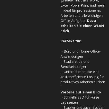
geliefert, inklusive Word,
Excel, PowerPoint und mehr
– ideal für professionelles
Arbeiten und alle wichtigen
Office-Aufgaben.
Dazu
erhalten Sie einen WLAN
Stick.
Perfekt für:
- Büro und Home-Office-
Anwendungen
- Studierende und
Berufseinsteiger
- Unternehmen, die eine
kosteneffiziente Lösung für
produktives Arbeiten suchen
Vorteile auf einen Blick:
- Schnelle SSD für kurze
Ladezeiten
- Stabiler und zuverlässiger