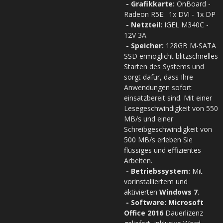
- Grafikkarte:
OnBoard -
Radeon R5E: 1x DVI - 1x DP
- Netzteil:
IGEL M340C -
12V 3A
- Speicher:
128GB M-SATA
SSD ermöglicht blitzschnelles
Starten des Systems und
sorgt dafür, dass Ihre
Anwendungen sofort
einsatzbereit sind. Mit einer
Lesegeschwindigkeit von 550
MB/s und einer
Schreibgeschwindigkeit von
500 MB/s erleben Sie
flüssiges und effizientes
Arbeiten.
- Betriebssystem:
Mit
vorinstalliertem und
aktivierten
Windows 7
.
- Software: Microsoft
Office 2016
Dauerlizenz