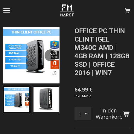
Zum
Hauptinhalt
springen
OFFICE PC THIN
CLINT IGEL
M340C AMD |
4GB RAM | 128GB
SSD | OFFICE
2016 | WIN7
64,99 €
inkl. MwSt
In den
Warenkorb