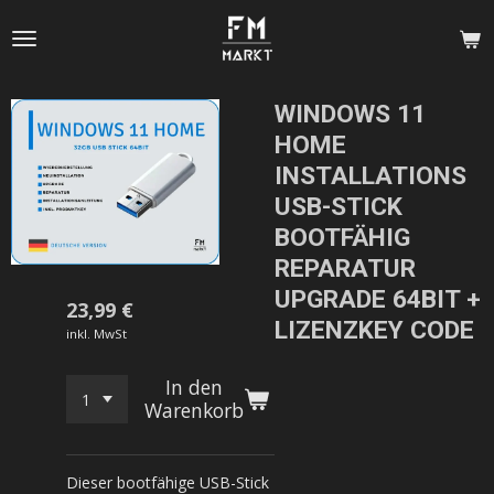
Zum
Hauptinhalt
springen
WINDOWS 11
HOME
INSTALLATIONS
USB-STICK
BOOTFÄHIG
REPARATUR
UPGRADE 64BIT +
23,99 €
LIZENZKEY CODE
inkl. MwSt
In den
Warenkorb
Dieser bootfähige USB-Stick