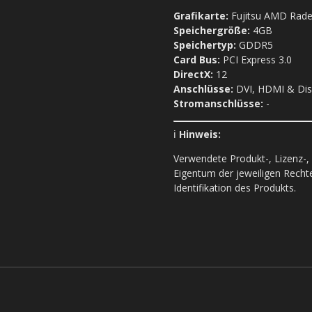
Grafikarte:
Fujitsu AMD Rad
Speichergröße:
4GB
Speichertyp:
GDDR5
Card Bus:
PCI Express 3.0
DirectX:
12
Anschlüsse:
DVI, HDMI & Dis
Stromanschlüsse:
-
ℹ️
Hinweis:
Verwendete Produkt-, Lizenz-
Eigentum der jeweiligen Recht
Identifikation des Produkts.