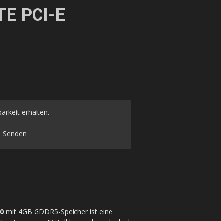
E PCI-E
arkeit erhalten.
Senden
0
mit 4GB GDDR5-Speicher ist eine