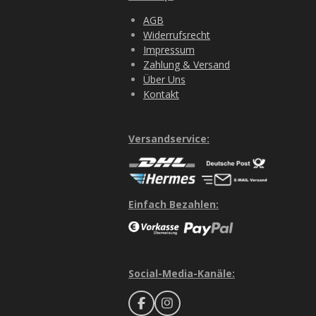
AGB
Widerrufsrecht
Impressum
Zahlung & Versand
Über Uns
Kontakt
Versandservice:
Einfach Bezahlen:
Social-Media-Kanäle:
F
I