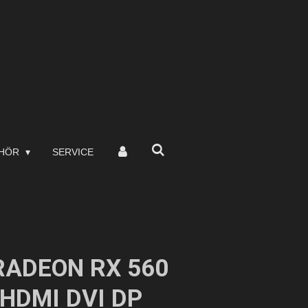
EHÖR
SERVICE
RADEON RX 560
HDMI DVI DP