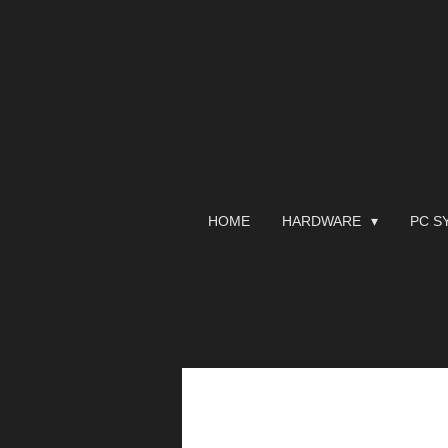
Zum
Hauptinhalt
springen
HOME
HARDWARE
PC S