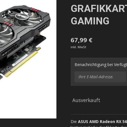
GRAFIKKART
GAMING
67,99 €
inkl. MwSt
Benachrichtigung bei Verfügb
Ausverkauft
Die
ASUS AMD Radeon RX 56