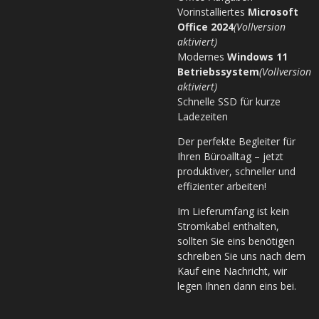
Vorinstalliertes
Microsoft
Office 2024
(Vollversion
aktiviert)
Modernes
Windows 11
Betriebssystem
(Vollversion
aktiviert)
Schnelle SSD für kurze
Ladezeiten
Der perfekte Begleiter für
Ihren Büroalltag – jetzt
produktiver, schneller und
effizienter arbeiten!
Im Lieferumfang ist kein
Stromkabel enthalten,
sollten Sie eins benötigen
schreiben Sie uns nach dem
Kauf eine Nachricht, wir
legen Ihnen dann eins bei.