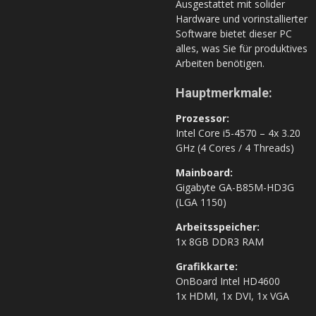
Ausgestattet mit solider
Hardware und vorinstallierter
Software bietet dieser PC
alles, was Sie für produktives
Arbeiten benötigen.
Hauptmerkmale:
Prozessor:
Intel Core i5-4570 – 4x 3.20
GHz (4 Cores / 4 Threads)
Mainboard:
Gigabyte GA-B85M-HD3G
(LGA 1150)
Arbeitsspeicher:
1x 8GB DDR3 RAM
Grafikkarte:
OnBoard Intel HD4600
1x HDMI, 1x DVI, 1x VGA