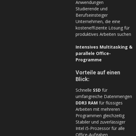
Anwendungen
Studierende und
Berufseinsteiger
Unternehmen, die eine
kosteneffiziente Lösung für
produktives Arbeiten suchen
Intensives Multitasking &
parallele Office-
Programme
Vorteile auf einen
Blick:
Schnelle
SSD
für
umfangreiche Datenmengen
DDR3 RAM
für flüssiges
Arbeiten mit mehreren
Programmen gleichzeitig
Stabiler und zuverlässiger
Intel i5-Prozessor für alle
Office-Aufgaben