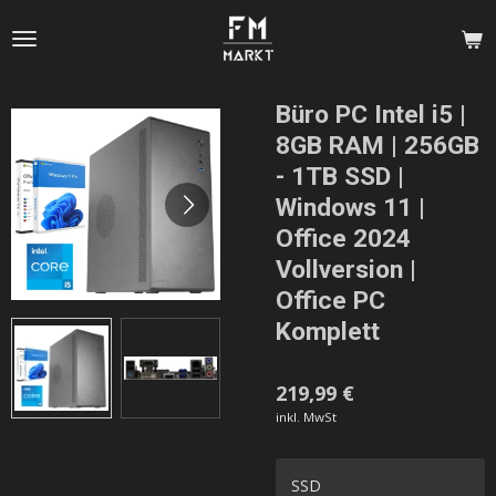
Zum
Hauptinhalt
springen
Büro PC Intel i5 |
8GB RAM | 256GB
- 1TB SSD |
Windows 11 |
Office 2024
Vollversion |
Office PC
Komplett
219,99 €
inkl. MwSt
SSD