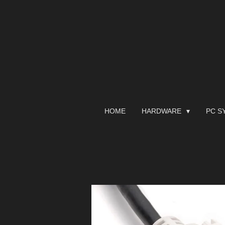
Zum
Hauptinhalt
springen
HOME
HARDWARE
PC S