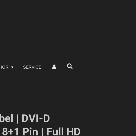
EHÖR
SERVICE
el | DVI-D
18+1 Pin | Full HD