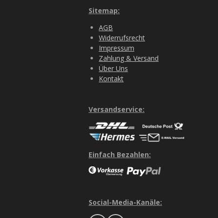
Sitemap:
AGB
Widerrufsrecht
Impressum
Zahlung & Versand
Über Uns
Kontakt
Versandservice:
Einfach Bezahlen:
Social-Media-Kanäle: