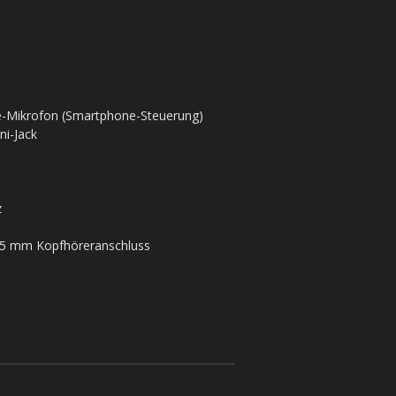
e-Mikrofon (Smartphone-Steuerung)
i-Jack
z
,5 mm Kopfhöreranschluss