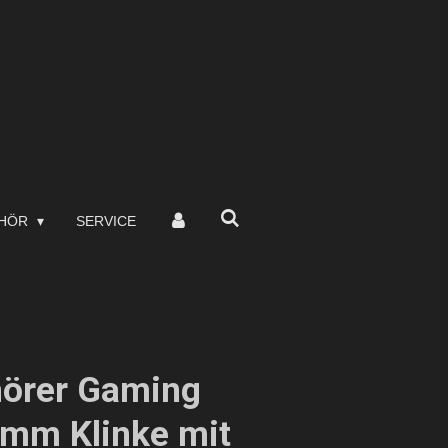
EHÖR
SERVICE
hörer Gaming
5mm Klinke mit