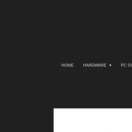
Zum
Hauptinhalt
springen
HOME
HARDWARE
PC S