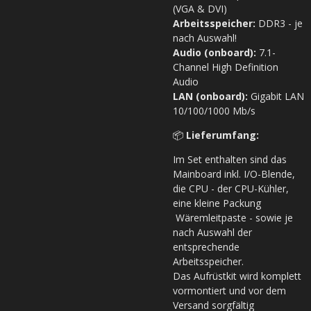
(VGA & DVI)
Arbeitsspeicher:
DDR3 - je
nach Auswahl!
Audio (onboard):
7.1-
Channel High Definition
Audio
LAN (onboard):
Gigabit LAN
10/100/1000 Mb/s
📦
Lieferumfang:
Im Set enthalten sind das
Mainboard inkl. I/O-Blende,
die CPU - der CPU-Kühler,
eine kleine Packung
Wäremleitpaste - sowie je
nach Auswahl der
entsprechende
Arbeitsspeicher.
Das Aufrüstkit wird komplett
vormontiert und vor dem
Versand sorgfältig