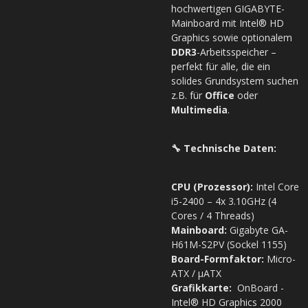
hochwertigen GIGABYTE-
Mainboard mit Intel® HD
Graphics sowie optionalem
DDR3
-Arbeitsspeicher –
perfekt für alle, die ein
solides Grundsystem suchen
z.B. für
Office
oder
Multimedia
.
🔧 Technische Daten:
CPU (Prozessor):
Intel Core
i5-2400 – 4x 3.10GHz (4
Cores / 4 Threads)
Mainboard:
Gigabyte GA-
H61M-S2PV (Sockel 1155)
Board-Formfaktor:
Micro-
ATX / µATX
Grafikkarte:
OnBoard -
Intel® HD Graphics 2000