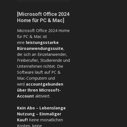
[Microsoft Office 2024
Home für PC & Mac]
Microsoft Office 2024 Home
für PC & Mac ist
eine
leistungsstarke
Büroanwendungssuite
,
die sich an Einzelanwender,
Freiberufler, Studierende und
Unternehmen richtet. Die
Software läuft auf PC &
Mac-Computern und
wird
accountgebunden
über Ihren Microsoft-
Account
aktiviert.
Kein Abo – Lebenslange
Nutzung – Einmaliger
Kauf!
Keine monatlichen
Kosten, keine