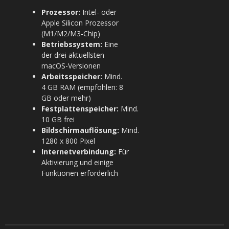
Prozessor:
Intel- oder
Apple Silicon Prozessor
(M1/M2/M3-Chip)
Betriebssystem:
Eine
der drei aktuellsten
macOS-Versionen
Arbeitsspeicher:
Mind.
4 GB RAM (empfohlen: 8
GB oder mehr)
Festplattenspeicher:
Mind.
10 GB frei
Bildschirmauflösung:
Mind.
1280 x 800 Pixel
Internetverbindung:
Für
Aktivierung und einige
Funktionen erforderlich