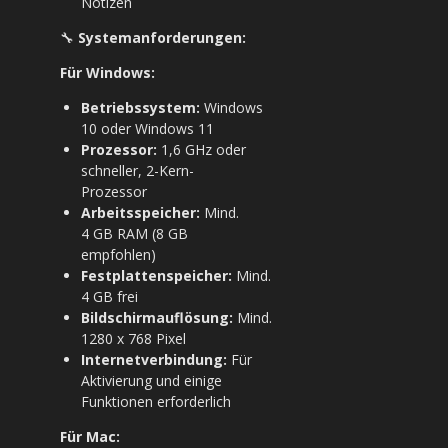
Notizen
🔧
Systemanforderungen:
Für Windows:
Betriebssystem:
Windows
10 oder Windows 11
Prozessor:
1,6 GHz oder
schneller, 2-Kern-
Prozessor
Arbeitsspeicher:
Mind.
4 GB RAM (8 GB
empfohlen)
Festplattenspeicher:
Mind.
4 GB frei
Bildschirmauflösung:
Mind.
1280 x 768 Pixel
Internetverbindung:
Für
Aktivierung und einige
Funktionen erforderlich
Für Mac: