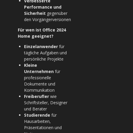
Verbesserte
Performance und
Sicherheit
gegenüber
den Vorgängerversionen
Für wen ist Office 2024
Home geeignet?
Einzelanwender
für
tägliche Aufgaben und
persönliche Projekte
Kleine
Unternehmen
für
professionelle
Dokumente und
Kommunikation
Freiberufler
wie
Schriftsteller, Designer
und Berater
Studierende
für
Hausarbeiten,
Präsentationen und