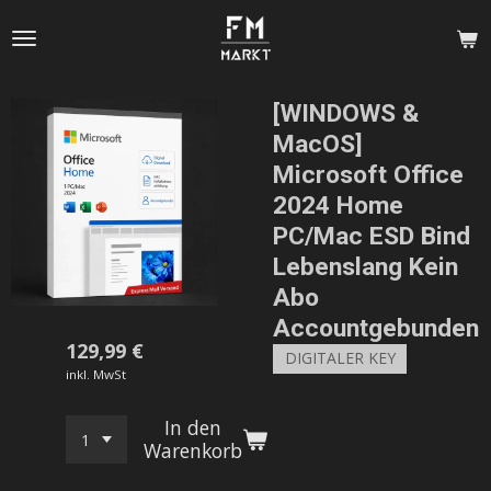
Zum
Hauptinhalt
springen
[WINDOWS &
MacOS]
Microsoft Office
2024 Home
PC/Mac ESD Bind
Lebenslang Kein
Abo
Accountgebunden
129,99 €
DIGITALER KEY
inkl. MwSt
In den
Warenkorb