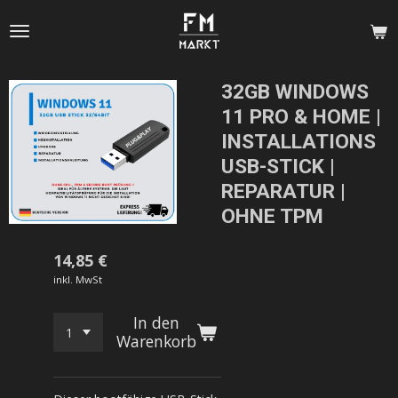
Zum
Hauptinhalt
springen
32GB WINDOWS
11 PRO & HOME |
INSTALLATIONS
USB-STICK |
REPARATUR |
OHNE TPM
14,85 €
inkl. MwSt
In den
Warenkorb