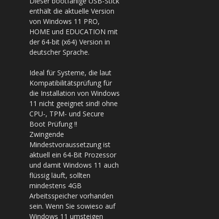
Dieser bootfähige USB-Stick
enthält die aktuelle Version
von Windows 11 PRO,
HOME und
EDUCATION
mit
der 64-bit (x64) Version in
deutscher Sprache.
Ideal für Systeme, die laut
Kompatibilitätsprüfung für
die Installation von Windows
11 nicht geeignet sind! ohne
CPU-, TPM- und Secure
Boot Prüfung !!
Zwingende
Mindestvoraussetzung ist
aktuell ein 64-Bit Prozessor
und damit Windows 11 auch
flüssig läuft, sollten
mindestens 4GB
Arbeitsspeicher vorhanden
sein. Wenn Sie sowieso auf
Windows 11 umsteigen