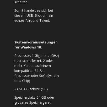
schaffen.
Somit handelt es sich bei
diesem USB-Stick um ein
echtes Allround-Talent.
Systemvoraussetzungen
für Windows 10:
Prozessor: 1 Gigahertz (GHz)
oder schneller mit 2 oder
mehr Kernen auf einem
kompatiblen 64-Bit-
Prozessor oder SoC (System
on a Chip)
RAM: 4 Gigabyte (GB)
Speicherplatz: 64 GB oder
größeres Speichergerät