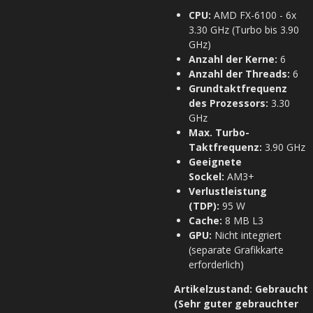
CPU:
AMD FX-6100 - 6x
3.30 GHz (Turbo bis 3.90
GHz)
Anzahl der Kerne:
6
Anzahl der Threads:
6
Grundtaktfrequenz
des Prozessors:
3.30
GHz
Max. Turbo-
Taktfrequenz:
3.90 GHz
Geeignete
Sockel:
AM3+
Verlustleistung
(TDP):
95 W
Cache:
8 MB L3
GPU:
Nicht integriert
(separate Grafikkarte
erforderlich)
Artikelzustand:
Gebraucht
(Sehr guter gebrauchter